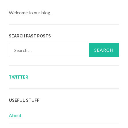
Welcome to our blog.
SEARCH PAST POSTS
Search for:
TWITTER
USEFUL STUFF
About